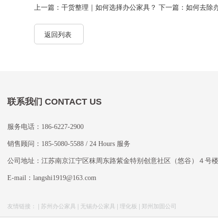
上一篇：干货整理｜如何选择办公家具？
下一篇：如何去除
返回列表
联系我们 CONTACT US
服务电话：186-6227-2900
销售顾问：185-5080-5588 / 24 Hours 服务
公司地址：江苏南京江宁区秣周东路紫金特别创意社区（悠谷）４号
E-mail：langshi1919@163.com
友情链接： |
苏州办公家具
|
无锡办公家具
|
理化板
|
郑州加固公司